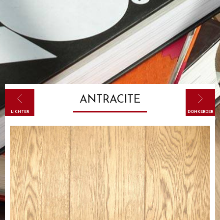
ANTRACITE
LICHTER
DONKERDER