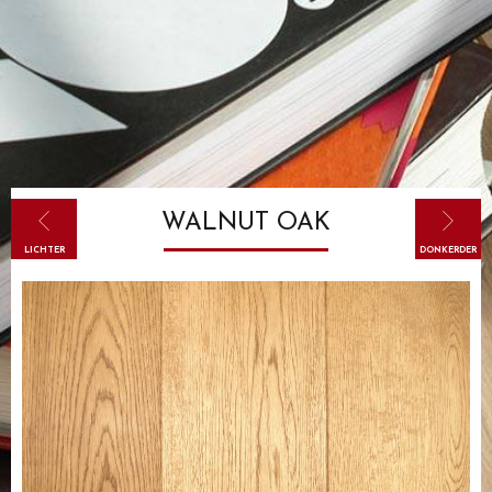
WALNUT OAK
LICHTER
DONKERDER