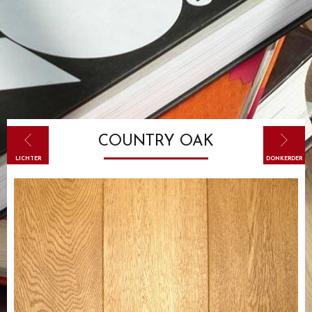
COUNTRY OAK
LICHTER
DONKERDER